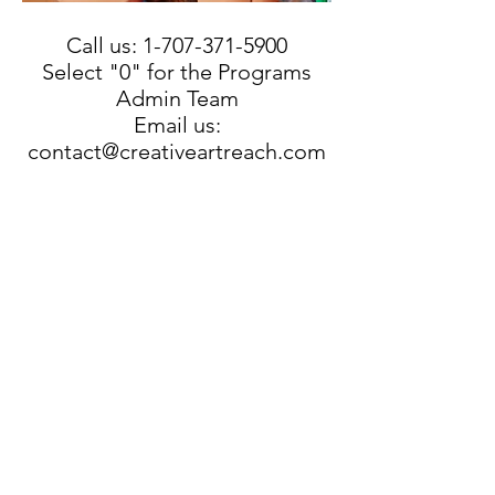
Call us:
1-707-371-5900
Select "0" for the Programs
Admin Team
Email us:
contact@creativeartreach.com
OUR COMMUNITY
PARTNERS